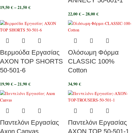
ANNECY 50-601-1
19,50
€
–
21,50
€
22,00
€
–
28,00
€
Βερμούδα Εργασίας
Ολόσωμη Φόρμα
ΑΧΟΝ TOP SHORTS
CLASSIC 100%
50-501-6
Cotton
19,90
€
–
21,90
€
34,90
€
Παντελόνι Εργασίας
Παντελόνι Εργασίας
Axon Canvas
ΑΧΟΝ TOP 50-501-1