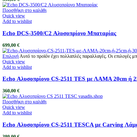
Προσθήκη στο καλάθι
Quick view
Add to wishlist
Echo DCS-3500/C2 Αλυσοπρίονο Μπαταρίας
699,00
€
Επιλογή
Αυτό το προϊόν έχει πολλαπλές παραλλαγές. Οι επιλογές μ
Quick view
Add to wishlist
Echo Αλυσοπρίονο CS-2511 TES με ΛΑΜΑ 20cm ή
360,00
€
Προσθήκη στο καλάθι
Quick view
Add to wishlist
Echo Αλυσοπρίονο CS-2511 TESCA με Carving Λά
380,00
€