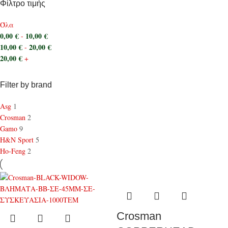
Φίλτρο τιμής
Όλα
0,00
€
10,00
€
-
10,00
€
20,00
€
-
20,00
€
+
Filter by brand
Asg
1
Crosman
2
Gamo
9
H&N Sport
5
Ho-Feng
2
Crosman