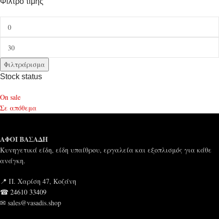
Φίλτρο τιμής
Φιλτράρισμα
Stock status
On sale
Σε απόθεμα
ΑΦΟΙ ΒΑΣΑΔΗ
Κυνηγετικά είδη, είδη υπαίθρου, εργαλεία και εξοπλισμός για κάθε
ανάγκη.
📍 Π. Χαρίση 47, Κοζάνη
☎ 24610 33409
✉ sales@vasadis.shop