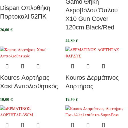
Gamo Θήκη
Dispan Οπλοθήκη
Αεροβόλου Όπλου
Πορτοκαλί 52ΠΚ
X10 Gun Cover
120cm Black/Red
26,00
€
44,80
€
Kouros Αορτήρας
Kouros Δερμάτινος
Χακί Αντιολισθητικός
Αορτήρας
10,00
€
19,50
€