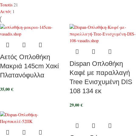
Toxotis
21
Αετός
1
Aετός Οπλοθήκη
Dispan Οπλοθήκη
Μακριά 145cm Χακί
Καφέ με παραλλαγή
Πλατανόφυλλα
Tree Ενισχυμένη DIS
35,00
€
108 134 εκ
29,00
€