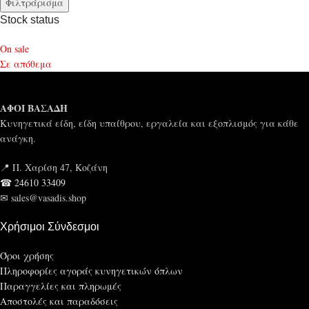
Φιλτράρισμα
Stock status
On sale
Σε απόθεμα
ΑΦΟΙ ΒΑΣΑΔΗ
Κυνηγετικά είδη, είδη υπαίθρου, εργαλεία και εξοπλισμός για κάθε
ανάγκη.
📍 Π. Χαρίση 47, Κοζάνη
☎ 24610 33409
✉ sales@vasadis.shop
Χρήσιμοι Σύνδεσμοι
Όροι χρήσης
Πληροφορίες αγοράς κυνηγετικών όπλων
Παραγγελίες και πληρωμές
Αποστολές και παραδόσεις