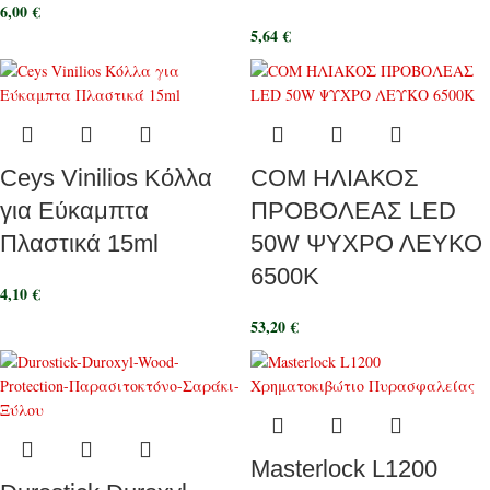
6,00
€
5,64
€
Ceys Vinilios Κόλλα
COM ΗΛΙΑΚΟΣ
για Εύκαμπτα
ΠΡΟΒΟΛΕΑΣ LED
Πλαστικά 15ml
50W ΨΥΧΡΟ ΛΕΥΚΟ
6500K
4,10
€
53,20
€
Masterlock L1200