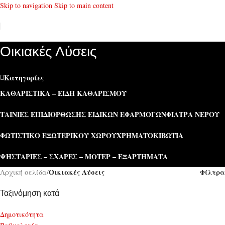
Skip to navigation
Skip to main content
Οικιακές Λύσεις
Κατηγορίες
ΚΑΘΑΡΙΣΤΙΚΆ – ΕΊΔΗ ΚΑΘΑΡΙΣΜΟΎ
ΤΑΙΝΊΕΣ ΕΠΙΔΙΌΡΘΩΣΗΣ ΕΙΔΙΚΏΝ ΕΦΑΡΜΟΓΏΝ
ΦΊΛΤΡΑ ΝΕΡΟΎ
ΦΩΤΙΣΤΙΚΌ ΕΞΩΤΕΡΙΚΟΎ ΧΏΡΟΥ
ΧΡΗΜΑΤΟΚΙΒΏΤΙΑ
ΨΗΣΤΑΡΙΈΣ – ΣΧΆΡΕΣ – ΜΟΤΈΡ – ΕΞΑΡΤΉΜΑΤΑ
Οικιακές Λύσεις
Φίλτρα
Αρχική σελίδα
/
Ταξινόμηση κατά
Δημοτικότητα