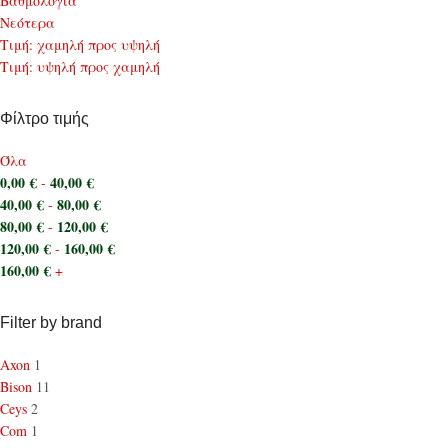
Bαθμολογία
Νεότερα
Τιμή: χαμηλή προς υψηλή
Τιμή: υψηλή προς χαμηλή
Φίλτρο τιμής
Όλα
0,00
€
40,00
€
-
40,00
€
80,00
€
-
80,00
€
120,00
€
-
120,00
€
160,00
€
-
160,00
€
+
Filter by brand
Axon
1
Bison
11
Ceys
2
Com
1