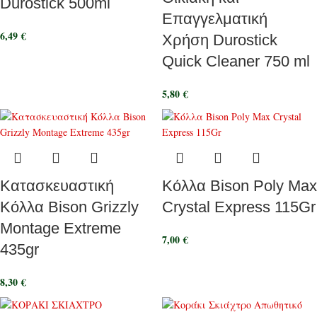
Durostick 500ml
Επαγγελματική
6,49
€
Χρήση Durostick
Quick Cleaner 750 ml
5,80
€
Κατασκευαστική
Κόλλα Bison Poly Max
Κόλλα Bison Grizzly
Crystal Express 115Gr
Montage Extreme
7,00
€
435gr
8,30
€