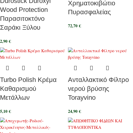
Durostick Duroxyl
Χρηματοκιβώτιο
Wood Protection
Πυρασφαλείας
Παρασιτοκτόνο
72,70
€
Σαράκι Ξύλου
2,90
€
Turbo Polish Κρέμα
Ανταλλακτικό Φίλτρο
Καθαρισμού
νερού βρύσης
Μετάλλων
Torayvino
5,10
€
24,90
€