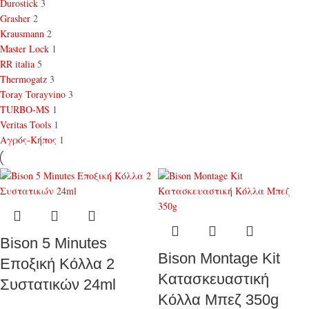
Durostick
3
Grasher
2
Krausmann
2
Master Lock
1
RR italia
5
Thermogatz
3
Toray Torayvino
3
TURBO-MS
1
Veritas Tools
1
Αγρός-Κήπος
1
Bison 5 Minutes
Bison Montage Kit
Εποξική Κόλλα 2
Κατασκευαστική
Συστατικών 24ml
Κόλλα Μπεζ 350g