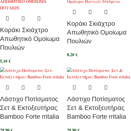
Κοράκι Σκιάχτρο
Κοράκι Σκιάχτρο
Απωθητικό Ομοίωμα
Απωθητικό Ομοίωμα
Πουλιών
Πουλιών
8,20
€
5,10
€
Λάστιχο Ποτίσματος
Λάστιχο Ποτίσματος
Σετ & Εκτοξευτήρας
Σετ & Εκτοξευτήρας
Bamboo Forte rritalia
Bamboo Forte rritalia
29,90
€
29,90
€