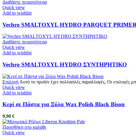
Διαβάστε περισσότερα
Quick view
Add to wishlist
Vechro SMALTOXYL HYDRO PARQUET PRIME
Διαβάστε περισσότερα
Quick view
Add to wishlist
Vechro SMALTOXYL HYDRO ΣΥΝΤΗΡΗΤΙΚΟ
Επιλογή
Αυτό το προϊόν έχει πολλαπλές παραλλαγές. Οι επιλογές μ
Quick view
Add to wishlist
Κερί σε Πάστα για Ξύλα Wax Polish Black Bison
9,90
€
Προσθήκη στο καλάθι
Quick view