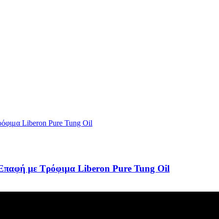
 Επαφή με Τρόφιμα Liberon Pure Tung Oil