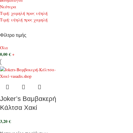
Bαθμολογία
Νεότερα
Τιμή: χαμηλή προς υψηλή
Τιμή: υψηλή προς χαμηλή
Φίλτρο τιμής
Όλα
0,00
€
+
Joker’s Βαμβακερή
Κάλτσα Χακί
3,20
€