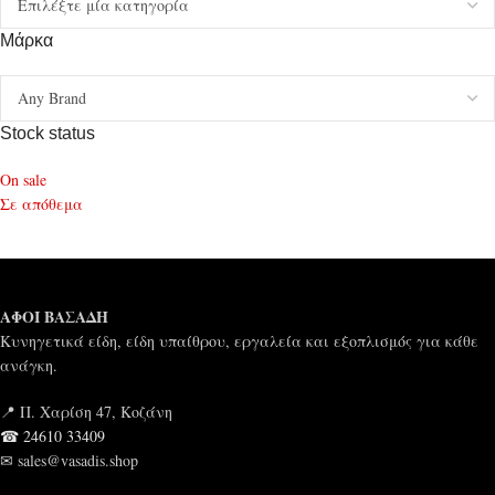
Μάρκα
Stock status
On sale
Σε απόθεμα
ΑΦΟΙ ΒΑΣΑΔΗ
Κυνηγετικά είδη, είδη υπαίθρου, εργαλεία και εξοπλισμός για κάθε
ανάγκη.
📍 Π. Χαρίση 47, Κοζάνη
☎ 24610 33409
✉ sales@vasadis.shop