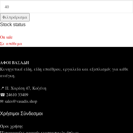
Φιλτράρισμα
Stock status
On sale
Σε απόθεμα
ΑΦΟΙ ΒΑΣΑΔΗ
Κυνηγετικά είδη, είδη υπαίθρου, εργαλεία και εξοπλισμός για κάθε
ανάγκη.
📍 Π. Χαρίση 47, Κοζάνη
☎ 24610 33409
✉ sales@vasadis.shop
Χρήσιμοι Σύνδεσμοι
Όροι χρήσης
Πληροφορίες αγοράς κυνηγετικών όπλων