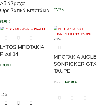
Αδιάβροχα
62,90
€
Ορειβατικά Μποτάκια
85,00
€
-17%
LYTOS ΜΠΟΤΑΚΙΑ
Pizol 14
ΜΠΟΤΑΚΙΑ AIGLE
SONRICKER GTX
100,00
€
TAUPE
130,00
€
155,90
€
-17%