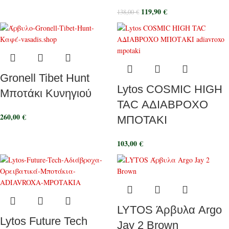
119,90
€
138,00
€
Gronell Tibet Hunt
Lytos COSMIC HIGH
Μποτάκι Κυνηγιού
TAC ΑΔΙΑΒΡΟΧΟ
260,00
€
ΜΠΟΤΑΚΙ
103,00
€
LYTOS Άρβυλα Argo
Lytos Future Tech
Jay 2 Brown