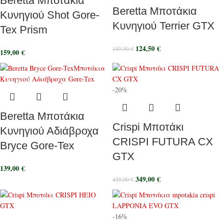
Beretta Μποτάκια
Beretta Μποτάκια
Κυνηγιού Shot Gore-
Κυνηγιού Terrier GTX
Tex Prism
124,50
€
145,90
€
159,00
€
-20%
Beretta Μποτάκια
Crispi Μποτάκι
Κυνηγιού Αδιάβροχα
CRISPI FUTURA CX
Bryce Gore-Tex
GTX
139,00
€
349,00
€
435,00
€
-16%