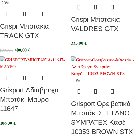
-20%
Crispi Μποτάκια
Crispi Μποτάκια
VALDRES GTX
TRACK GTX
335,00
€
400,00
€
500,00
€
-13%
Grisport Αδιάβροχο
Μποτάκι Μαύρο
Grisport Ορειβατικό
11647
Μποτάκι ΣΤΕΓΑΝΟ
SYMPATEX Καφέ
106,30
€
10353 BROWN STX