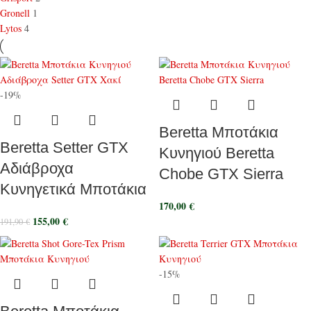
Gronell
1
Lytos
4
-19%
Beretta Μποτάκια
Beretta Setter GTX
Κυνηγιού Beretta
Αδιάβροχα
Chobe GTX Sierra
Κυνηγετικά Μποτάκια
170,00
€
155,00
€
191,90
€
-15%