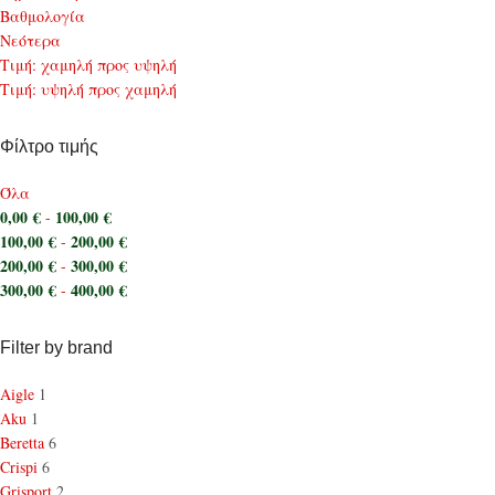
Bαθμολογία
Νεότερα
Τιμή: χαμηλή προς υψηλή
Τιμή: υψηλή προς χαμηλή
Φίλτρο τιμής
Όλα
0,00
€
100,00
€
-
100,00
€
200,00
€
-
200,00
€
300,00
€
-
300,00
€
400,00
€
-
Filter by brand
Aigle
1
Aku
1
Beretta
6
Crispi
6
Grisport
2