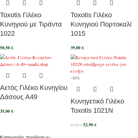
Toxotis Γιλέκο
Toxotis Γιλέκο
Κυνηγιού με Τιράντα
Κυνηγιού Πορτοκαλί
1022
1015
50,50
€
39,00
€
-16%
Αετός Γιλέκο Κυνηγίου
Δάσους Α49
Κυνηγετικό Γιλέκο
Toxotis 1021N
35,00
€
52,90
€
63,00
€
Κατηγορίες προϊόντων