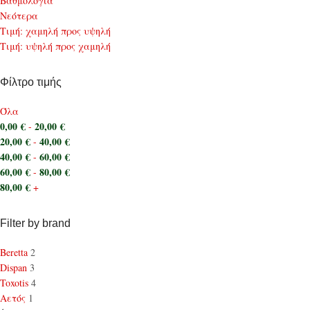
Bαθμολογία
Νεότερα
Τιμή: χαμηλή προς υψηλή
Τιμή: υψηλή προς χαμηλή
Φίλτρο τιμής
Όλα
0,00
€
20,00
€
-
20,00
€
40,00
€
-
40,00
€
60,00
€
-
60,00
€
80,00
€
-
80,00
€
+
Filter by brand
Beretta
2
Dispan
3
Toxotis
4
Αετός
1