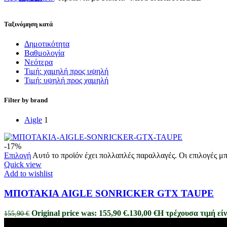
Ταξινόμηση κατά
Δημοτικότητα
Bαθμολογία
Νεότερα
Τιμή: χαμηλή προς υψηλή
Τιμή: υψηλή προς χαμηλή
Filter by brand
Aigle
1
-17%
Επιλογή
Αυτό το προϊόν έχει πολλαπλές παραλλαγές. Οι επιλογές μ
Quick view
Add to wishlist
ΜΠΟΤΑΚΙΑ AIGLE SONRICKER GTX TAUPE
Original price was: 155,90 €.
130,00
€
Η τρέχουσα τιμή είν
155,90
€