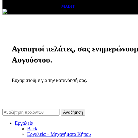
Vasadis Shop
2026 CREATED BY
MADIT
ADVERTISING
Αγαπητοί πελάτες, σας ενημερώνουμε 
Αυγούστου.
Ευχαριστούμε για την κατανόησή σας.
Αναζήτηση
Εργαλεία
Back
Εργαλεία – Μηχανήματα Κήπου