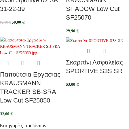
Axon Sportive 02 SR
KRAUSMANN
31-22-39
SHADOW Low Cut
SF25070
50,00
€
92,00
€
29,90
€
Σκαρπίνι Ασφαλείας
SPORTIVE S3S SR
Παπούτσια Εργασίας
KRAUSMANN
53,00
€
TRACKER SB-SRA
Low Cut SF25050
32,00
€
Κατηγορίες προϊόντων