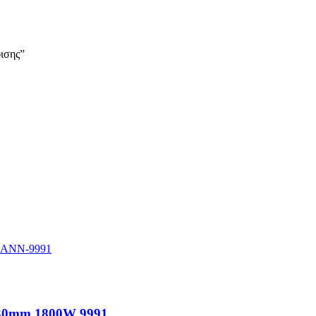
ισης”
 30mm 1800W 9991