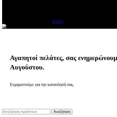
Σάββατο
08:30 - 15:00
Vasadis Shop
2026 CREATED BY
MADIT
ADVERTISING
Αγαπητοί πελάτες, σας ενημερώνουμε 
Αυγούστου.
Ευχαριστούμε για την κατανόησή σας.
Αναζήτηση