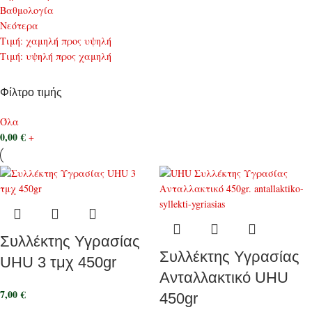
Bαθμολογία
Νεότερα
Τιμή: χαμηλή προς υψηλή
Τιμή: υψηλή προς χαμηλή
Φίλτρο τιμής
Όλα
0,00
€
+
Συλλέκτης Υγρασίας
Συλλέκτης Υγρασίας
UHU 3 τμχ 450gr
Ανταλλακτικό UHU
7,00
€
450gr