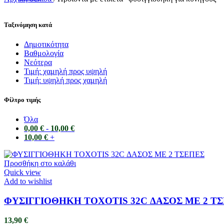
Ταξινόμηση κατά
Δημοτικότητα
Bαθμολογία
Νεότερα
Τιμή: χαμηλή προς υψηλή
Τιμή: υψηλή προς χαμηλή
Φίλτρο τιμής
Όλα
0,00
€
-
10,00
€
10,00
€
+
Προσθήκη στο καλάθι
Quick view
Add to wishlist
ΦΥΣΙΓΓΙΟΘΗΚΗ TOXOTIS 32C ΔΑΣΟΣ ΜΕ 2 Τ
13,90
€