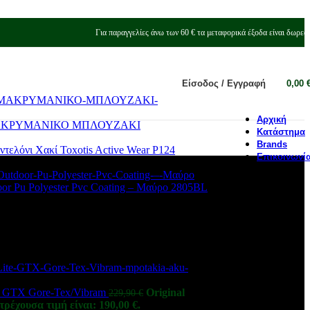
Για παραγγελίες άνω των 60 € τα μεταφορικά έξοδα είναι δωρεά
Είσοδος / Εγγραφή
0,00
Αρχική
ΜΑΚΡΥΜΑΝΙΚΟ ΜΠΛΟΥΖΑΚΙ
Κατάστημα
Brands
Toxotis Active Wear P124
Επικοινωνί
or Pu Polyester Pvc Coating – Μαύρο 2805BL
 GTX Gore-Tex/Vibram
Original
229,90
€
τρέχουσα τιμή είναι: 190,00 €.