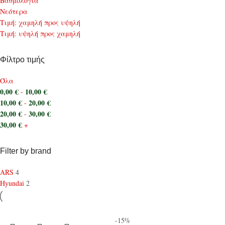
Bαθμολογία
Νεότερα
Τιμή: χαμηλή προς υψηλή
Τιμή: υψηλή προς χαμηλή
Φίλτρο τιμής
Όλα
0,00
€
10,00
€
-
10,00
€
20,00
€
-
20,00
€
30,00
€
-
30,00
€
+
Filter by brand
ARS
4
Hyundai
2
-15%