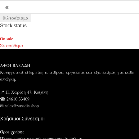
Φιλτράρισμα
Stock status
On sale
Σε απόθεμα
ΑΦΟΙ ΒΑΣΑΔΗ
Κυνηγετικά είδη, είδη υπαίθρου, εργαλεία και εξοπλισμός για κάθε
ανάγκη.
📍 Π. Χαρίση 47, Κοζάνη
☎ 24610 33409
✉ sales@vasadis.shop
Χρήσιμοι Σύνδεσμοι
Όροι χρήσης
Πληροφορίες αγοράς κυνηγετικών όπλων