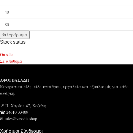
Φιλτράρισμα
Stock status
On sale
Σε απόθεμα
ΑΦΟΙ ΒΑΣΑΔΗ
Κυνηγετικά είδη, είδη υπαίθρου, εργαλεία και εξοπλισμός για κάθε
ανάγκη.
📍 Π. Χαρίση 47, Κοζάνη
☎ 24610 33409
✉ sales@vasadis.shop
Χρήσιμοι Σύνδεσμοι