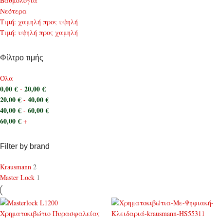
Bαθμολογία
Νεότερα
Τιμή: χαμηλή προς υψηλή
Τιμή: υψηλή προς χαμηλή
Φίλτρο τιμής
Όλα
0,00
€
20,00
€
-
20,00
€
40,00
€
-
40,00
€
60,00
€
-
60,00
€
+
Filter by brand
Krausmann
2
Master Lock
1