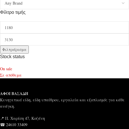
Φίλτρο τιμής
Φιλτράρισμα
Stock status
On sale
Σε απόθεμα
ΑΦΟΙ ΒΑΣΑΔΗ
Κυνηγετικά είδη, είδη υπαίθρου, εργαλεία και εξοπλισμός για κάθε
ανάγκη.
📍 Π. Χαρίση 47, Κοζάνη
☎ 24610 33409