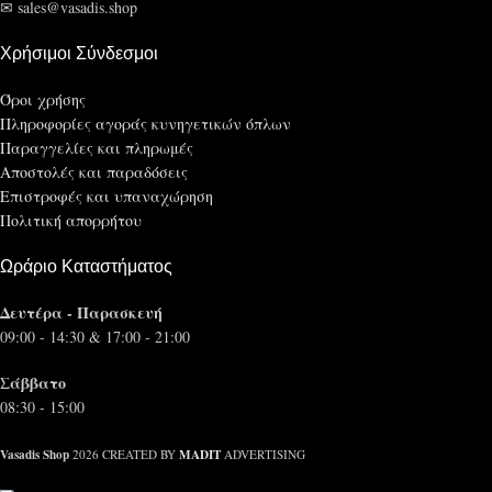
✉ sales@vasadis.shop
Χρήσιμοι Σύνδεσμοι
Όροι χρήσης
Πληροφορίες αγοράς κυνηγετικών όπλων
Παραγγελίες και πληρωμές
Αποστολές και παραδόσεις
Επιστροφές και υπαναχώρηση
Πολιτική απορρήτου
Ωράριο Καταστήματος
Δευτέρα - Παρασκευή
09:00 - 14:30 & 17:00 - 21:00
Σάββατο
08:30 - 15:00
Vasadis Shop
MADIT
2026 CREATED BY
ADVERTISING