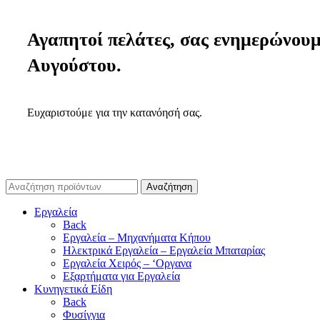
Αγαπητοί πελάτες, σας ενημερώνουμε 
Αυγούστου.
Ευχαριστούμε για την κατανόησή σας.
Αναζήτηση
Εργαλεία
Back
Εργαλεία – Μηχανήματα Κήπου
Ηλεκτρικά Εργαλεία – Εργαλεία Μπαταρίας
Εργαλεία Χειρός – ‘Οργανα
Εξαρτήματα για Εργαλεία
Κυνηγετικά Είδη
Back
Φυσίγγια