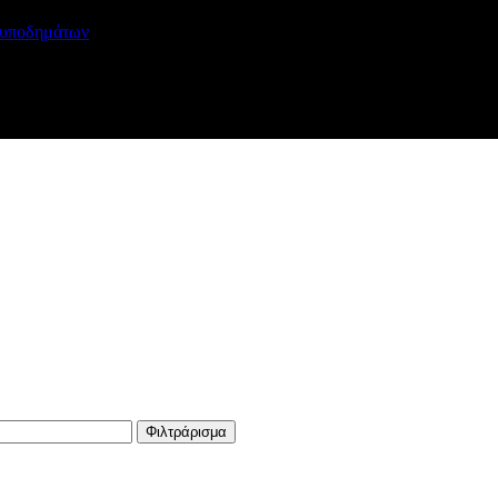
ς υποδημάτων
Φιλτράρισμα