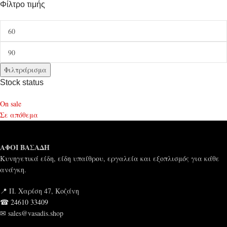
Φίλτρο τιμής
Φιλτράρισμα
Stock status
On sale
Σε απόθεμα
ΑΦΟΙ ΒΑΣΑΔΗ
Κυνηγετικά είδη, είδη υπαίθρου, εργαλεία και εξοπλισμός για κάθε
ανάγκη.
📍 Π. Χαρίση 47, Κοζάνη
☎ 24610 33409
✉ sales@vasadis.shop