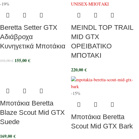
-19%
Beretta Setter GTX
MEINDL TOP TRAIL
Αδιάβροχα
MID GTX
Κυνηγετικά Μποτάκια
ΟΡΕΙΒΑΤΙΚΟ
ΜΠΟΤΑΚΙ
155,00
€
191,90
€
220,00
€
-15%
Μποτάκια Beretta
Blaze Scout Mid GTX
Μποτάκια Beretta
Suede
Scout Mid GTX Bark
169,00
€