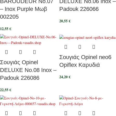
BAROUDEUR No.07
DELUXE Nο.06 Inox –
– Inox Purple Μωβ
Padouk 226066
002205
20,55
€
12,55
€
Σουγιάς Opinel neo6
Σουγιάς Opinel
Opiflex Καρυδιά
DELUXE Nο.08 Inox –
24,20
€
Padouk 226086
22,55
€