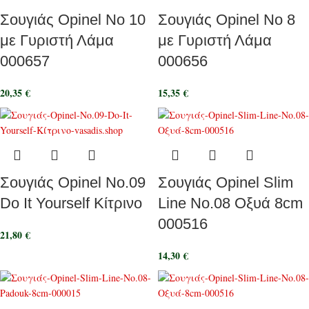
Σουγιάς Opinel No 10
Σουγιάς Opinel No 8
με Γυριστή Λάμα
με Γυριστή Λάμα
000657
000656
20,35
€
15,35
€
Σουγιάς Opinel No.09
Σουγιάς Opinel Slim
Do It Yourself Κίτρινο
Line No.08 Oξυά 8cm
000516
21,80
€
14,30
€