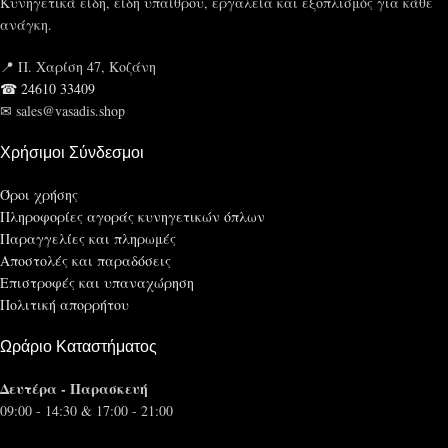
Κυνηγετικά είδη, είδη υπαίθρου, εργαλεία και εξοπλισμός για κάθε
ανάγκη.
📍 Π. Χαρίση 47, Κοζάνη
☎ 24610 33409
✉ sales@vasadis.shop
Χρήσιμοι Σύνδεσμοι
Όροι χρήσης
Πληροφορίες αγοράς κυνηγετικών όπλων
Παραγγελίες και πληρωμές
Αποστολές και παραδόσεις
Επιστροφές και υπαναχώρηση
Πολιτική απορρήτου
Ωράριο Καταστήματος
Δευτέρα - Παρασκευή
09:00 - 14:30 & 17:00 - 21:00