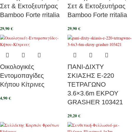
Σετ & Εκτοξευτήρας
Σετ & Εκτοξευτήρας
Bamboo Forte rritalia
Bamboo Forte rritalia
29,90
€
29,90
€
Οικολογικές
ΠΑΝΙ-ΔΙΧΤΥ
Εντομοπαγίδες
ΣΚΙΑΣΗΣ Ε-220
Κήπου Κίτρινες
ΤΕΤΡΑΓΩΝΟ
3.6×3.6m ΕΚΡΟΥ
4,90
€
GRASHER 103421
29,20
€