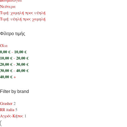
Bαθμολογία
Νεότερα
Τιμή: χαμηλή προς υψηλή
Τιμή: υψηλή προς χαμηλή
Φίλτρο τιμής
Όλα
0,00
€
10,00
€
-
10,00
€
20,00
€
-
20,00
€
30,00
€
-
30,00
€
40,00
€
-
40,00
€
+
Filter by brand
Grasher
2
RR italia
5
Αγρός-Κήπος
1