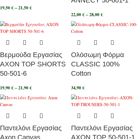
ANNECY 50-601-1
19,50
€
–
21,50
€
22,00
€
–
28,00
€
Βερμούδα Εργασίας
Ολόσωμη Φόρμα
ΑΧΟΝ TOP SHORTS
CLASSIC 100%
50-501-6
Cotton
19,90
€
–
21,90
€
34,90
€
Παντελόνι Εργασίας
Παντελόνι Εργασίας
Axon Canvas
ΑΧΟΝ TOP 50-501-1