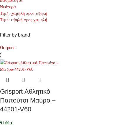
Bαθμολογία
Νεότερα
Τιμή: χαμηλή προς υψηλή
Τιμή: υψηλή προς χαμηλή
Filter by brand
Grisport
1
Grisport Αθλητικό
Παπούτσι Μαύρο –
44201-V60
91,00
€