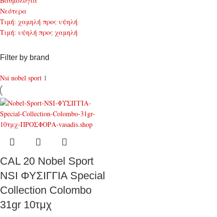
Bαθμολογία
Νεότερα
Τιμή: χαμηλή προς υψηλή
Τιμή: υψηλή προς χαμηλή
Filter by brand
Nsi nobel sport
1
CAL 20 Nobel Sport
NSI ΦΥΣΙΓΓΙΑ Special
Collection Colombo
31gr 10τμχ