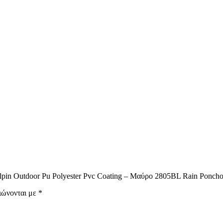
lpin Outdoor Pu Polyester Pvc Coating – Μαύρο 2805BL Rain Poncho
ιώνονται με
*