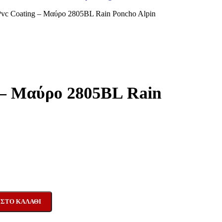
Pvc Coating – Μαύρο 2805BL Rain Poncho Alpin
g – Μαύρο 2805BL Rain
ΣΤΟ ΚΑΛΆΘΙ