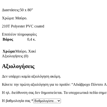
Διαστάσεις:50 x 80”
Χρώμα: Μαύρο.
210T Polyester PVC coated
Επιπλέον πληροφορίες
Βάρος
0,4 κ.
Χρώμα
Μαύρο
,
Χακί
Αξιολογήσεις (0)
Αξιολογήσεις
Δεν υπάρχει καμία αξιολόγηση ακόμη.
Κάνετε την πρώτη αξιολόγηση για το προϊόν: “Αδιάβροχο Πόντσο A
Η ηλ. διεύθυνση σας δεν δημοσιεύεται.
Τα υποχρεωτικά πεδία σημε
Η βαθμολογία σας
*