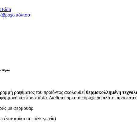
 Είδη
άβροχο πόντσο
 Alpin
ραμμή ραψίματος του προϊόντος ακολουθεί
θερμοκολλημένη τεχνολο
εφαρμογή και προστασία. Διαθέτει αρκετά ευρύχωρη πλάτη, προστατεύο
οράς με φερμουάρ.
ι έναν κρίκο σε κάθε γωνία)