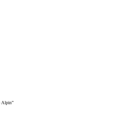
 Alpin”