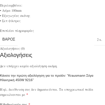
Περιλαμβάνει:
• Λάμα 100mm
• Εξαγωγέας σκόνης
• Σετ ψύκτρες
Επιπλέον πληροφορίες
ΒΆΡΟΣ
2 κ.
Αξιολογήσεις (0)
Αξιολογήσεις
Δεν υπάρχει καμία αξιολόγηση ακόμη.
Κάνετε την πρώτη αξιολόγηση για το προϊόν: “Krausmann Σέγα
Ηλεκτρική 450W 9216”
Η ηλ. διεύθυνση σας δεν δημοσιεύεται.
Τα υποχρεωτικά πεδία
*
σημειώνονται με
*
Η βαθμολογία σας