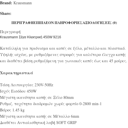
Brand:
Krausmann
Share:
ΠΕΡΙΓΡΑΦΉ
ΕΠΙΠΛΈΟΝ ΠΛΗΡΟΦΟΡΊΕΣ
ΑΞΙΟΛΟΓΉΣΕΙΣ (0)
Περιγραφή
Krausmann Σέγα Ηλεκτρική 450W 9216
Κατάλληλη για πριόνισμα και κοπές σε ξύλο, μέταλλο και πλαστικό.
Υψηλής ισχύος, με ρυθμιζόμενες στροφές για καλύτερο έλεγχο κοπής
και διαθέτει βάση ρυθμιζόμενη για γωνιακές κοπές έως και 45 μοίρες.
Χαρακτηριστικά
Τάση Λειτουργίας 230V-50Hz
Ισχύς Εισόδου 450W
Μέγιστη ικανότητα κοπής σε Ξύλο 80mm
Ρυθμιζ. ταχύτητα διαδρομών χωρίς φορτίο 0-2800 min-1
Βάρος 1.45 kg
Μέγιστη ικανότητα κοπής σε Μέταλλο 6mm
Διαθέτει Αντιολισθητική λαβή SOFT GRIP