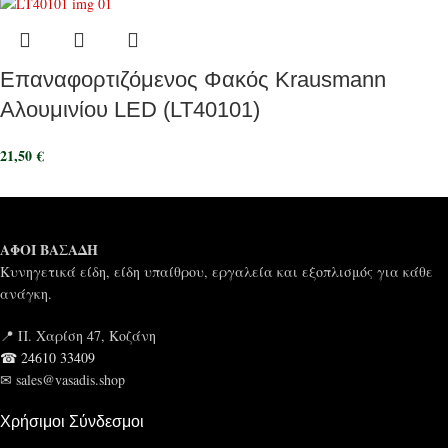
Επαναφορτιζόμενος Φακός Krausmann
Αλουμινίου LED (LT40101)
21,50
€
ΑΦΟΙ ΒΑΣΑΔΗ
Κυνηγετικά είδη, είδη υπαίθρου, εργαλεία και εξοπλισμός για κάθε
ανάγκη.
📍 Π. Χαρίση 47, Κοζάνη
☎ 24610 33409
✉ sales@vasadis.shop
Χρήσιμοι Σύνδεσμοι