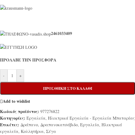
2461033409
ΠΡΟΛΑΒΕ ΤΗΝ ΠΡΟΣΦΟΡΑ
-
+
ΠΡΟΣΘΉΚΗ ΣΤΟ ΚΑΛΆΘΙ
Add to wishlist
Κωδικός προϊόντος:
977276822
Κατηγορίες:
Εργαλεία
,
Ηλεκτρικά Εργαλεία - Εργαλεία Μπαταρίας
Ετικέτες:
Δράπανο
,
Δραπανοκατσάβιδο
,
Εργαλεία
,
Ηλεκτρικά
εργαλεία
,
Κολλητήρια
,
Σέγα