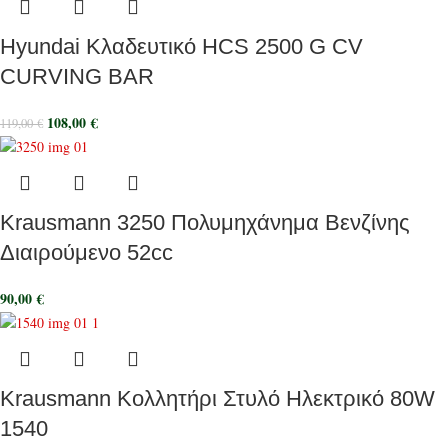
Hyundai Κλαδευτικό HCS 2500 G CV
CURVING BAR
108,00
€
119,00
€
Krausmann 3250 Πολυμηχάνημα Βενζίνης
Διαιρούμενο 52cc
90,00
€
Krausmann Κολλητήρι Στυλό Ηλεκτρικό 80W
1540