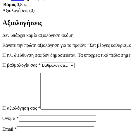
Βάρος
0,8 κ.
Αξιολογήσεις (0)
Αξιολογήσεις
Δεν υπάρχει καμία αξιολόγηση ακόμη.
Κάνετε την πρώτη αξιολόγηση για το προϊόν: “Σετ βέργες καθαρισμ
Η ηλ. διεύθυνση σας δεν δημοσιεύεται.
Τα υποχρεωτικά πεδία σημε
Η βαθμολογία σας
*
Η αξιολόγησή σας
*
Όνομα
*
Email
*