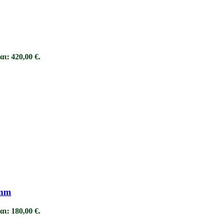
αι: 420,00 €.
mm
αι: 180,00 €.