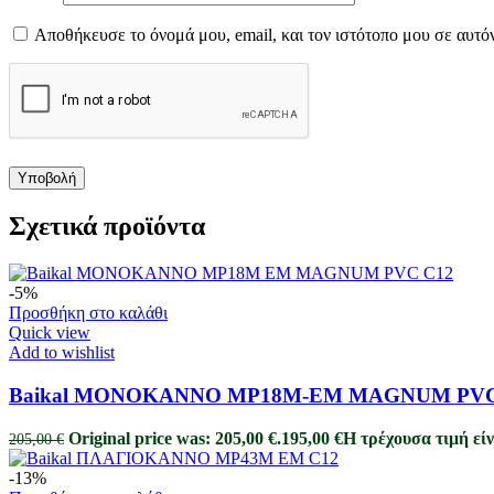
Αποθήκευσε το όνομά μου, email, και τον ιστότοπο μου σε αυτό
Σχετικά προϊόντα
-5%
Προσθήκη στο καλάθι
Quick view
Add to wishlist
Baikal ΜΟΝΟΚΑΝΝΟ MP18M-EM MAGNUM PVC
Original price was: 205,00 €.
195,00
€
Η τρέχουσα τιμή είν
205,00
€
-13%