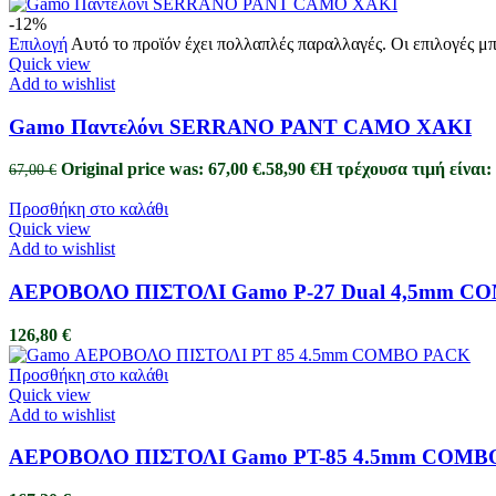
-12%
Επιλογή
Αυτό το προϊόν έχει πολλαπλές παραλλαγές. Οι επιλογές μ
Quick view
Add to wishlist
Gamo Παντελόνι SERRANO PANT CAMO ΧΑΚΙ
Original price was: 67,00 €.
58,90
€
Η τρέχουσα τιμή είναι: 
67,00
€
Προσθήκη στο καλάθι
Quick view
Add to wishlist
ΑΕΡΟΒΟΛΟ ΠΙΣΤΟΛΙ Gamo P-27 Dual 4,5mm C
126,80
€
Προσθήκη στο καλάθι
Quick view
Add to wishlist
ΑΕΡΟΒΟΛΟ ΠΙΣΤΟΛΙ Gamo PT-85 4.5mm COMB