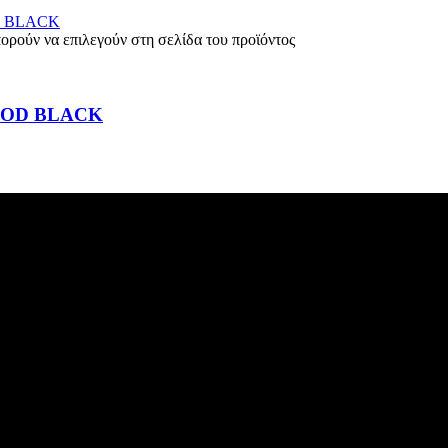
πορούν να επιλεγούν στη σελίδα του προϊόντος
OOD BLACK
ανάγκη.