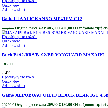
Προσθήκη στο καλάθι
Quick view
Add to wishlist
Baikal ΠΛΑΓΙΟΚΑΝΝΟ MP43ΕΜ C12
Original price was: 485,00 €.
420,00
€
Η τρέχουσα τιμή είν
485,00
€
Προσθήκη στο καλάθι
Quick view
Add to wishlist
Buck B192-BRS/B192-BR VANGUARD MAXAIΡI
185,00
€
-14%
Προσθήκη στο καλάθι
Quick view
Add to wishlist
Gamo ΑΕΡΟΒΟΛΟ ΟΠΛΟ BLACK BEAR IGT 4,5
Original price was: 209,90 €.
180,00
€
Η τρέχουσα τιμή είν
209,90
€