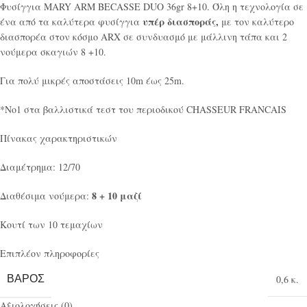
Φυσίγγια MARY ARM BECASSE DUO 36gr 8+10. Όλη η τεχνολογία σε
υπέρ διασποράς,
ένα από τα καλύτερα φυσίγγια
με τον καλύτερο
διασπορέα στον κόσμο ARX σε συνδυασμό με μάλλινη τάπα και 2
νούμερα σκαγιών 8 +10.
Για πολύ μικρές αποστάσεις 10m έως 25m.
*Νο1 στα βαλλιστικά τεστ του περιοδικού CHASSEUR FRANCAIS
Πίνακας χαρακτηριστικών
Διαμέτρημα: 12/70
8 + 10 μαζί
Διαθέσιμα νούμερα:
Κουτί των 10 τεμαχίων
Επιπλέον πληροφορίες
ΒΆΡΟΣ
0,6 κ.
Αξιολογήσεις (0)