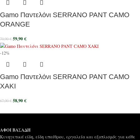
Gamo Παντελόνι SERRANO PANT CAMO
ORANGE
59,90
€
70,90
€
-12%
Gamo Παντελόνι SERRANO PANT CAMO
ΧΑΚΙ
58,90
€
67,00
€
ΑΦΟΙ ΒΑΣΑΔΗ
Κυνηγετικά είδη, είδη υπαίθρου, εργαλεία και εξοπλισμός για κάθε