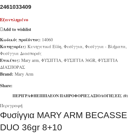
2461033409
Εξαντλημένο
Add to wishlist
Κωδικός προϊόντος:
14060
Κατηγορίες:
Κυνηγετικά Είδη
,
Φυσίγγια
,
Φυσίγγια - Βλήματα
,
Φυσίγγια Διασποράς
Ετικέτες:
Mary arm
,
ΦΥΣΙΓΓΙΑ
,
ΦΥΣΙΓΓΙΑ 36GR
,
ΦΥΣΙΓΓΙΑ
ΔΙΑΣΠΟΡΑΣ
Brand:
Mary Arm
Share:
ΠΕΡΙΓΡΑΦΉ
ΕΠΙΠΛΈΟΝ ΠΛΗΡΟΦΟΡΊΕΣ
ΑΞΙΟΛΟΓΉΣΕΙΣ (0)
Περιγραφή
Φυσίγγια MARY ARM BECASSE
DUO 36gr 8+10