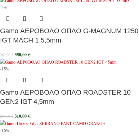
-5%
Gamo ΑΕΡΟΒΟΛΟ ΟΠΛΟ G-MAGNUM 1250
IGT MACH 1 5,5mm
350,00
€
369,90
€
-15%
Gamo ΑΕΡΟΒΟΛΟ ΟΠΛΟ ROADSTER 10
GEN2 IGT 4,5mm
310,00
€
364,90
€
-16%