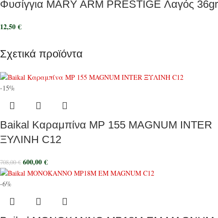
Φυσίγγια MARY ARM PRESTIGE Λαγός 36gr
12,50
€
Σχετικά προϊόντα
-15%
Baikal Καραμπίνα MP 155 MAGNUM INTER
ΞΥΛΙΝΗ C12
600,00
€
708,00
€
-6%