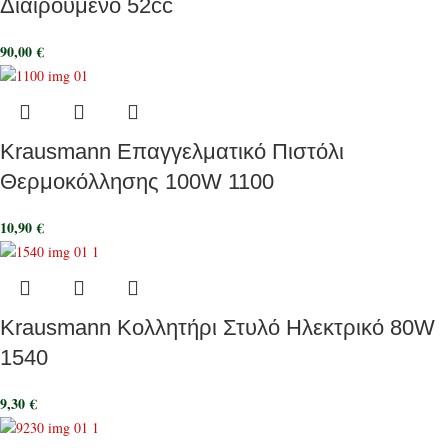
Διαιρούμενο 52cc
90,00
€
Krausmann Επαγγελματικό Πιστόλι
Θερμοκόλλησης 100W 1100
10,90
€
Krausmann Κολλητήρι Στυλό Ηλεκτρικό 80W
1540
9,30
€