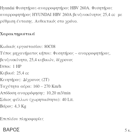
Hyundai Φυσητήρας-αναρροφητήρας HBV 260A. Φυσητήρας
αναρροφητήρας HYUNDAI HBV 260A βενζινοκίνητος 25,4 cc με
ρύθμιση έντασης. Ανθεκτικός στο χρόνο.
Χαρακτηριστικά
Κωδικός εργοστασίου: 80C08
Τύπος μηχανήματος κήπου: Φυσητήρας – αναρροφητήρας,
βενζινοκίνητο, 25,4 κυβικών, δίχρονος
Ίπποι: 1 HP
Κυβικά: 25,4 cc
Κινητήρας: Δίχρονος (2Τ)
Ταχύτητα αέρα: 160 – 270 Km/h
Απόδοση αναρρόφησης: 10,20 m3/min
Σάκος φύλλων (χωρητικότητα): 40 Lit.
Βάρος: 4,3 Kg
Επιπλέον πληροφορίες
ΒΆΡΟΣ
5 κ.