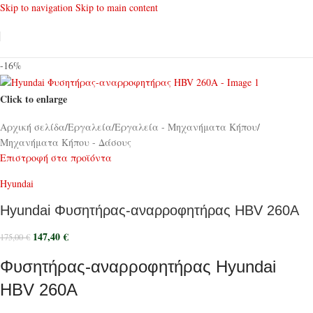
Skip to navigation
Skip to main content
-16%
Click to enlarge
Αρχική σελίδα
/
Εργαλεία
/
Εργαλεία - Μηχανήματα Κήπου
/
Μηχανήματα Κήπου - Δάσους
Επιστροφή στα προϊόντα
Hyundai
Hyundai Φυσητήρας-αναρροφητήρας HBV 260A
147,40
€
175,00
€
Φυσητήρας-αναρροφητήρας Hyundai
HBV 260A