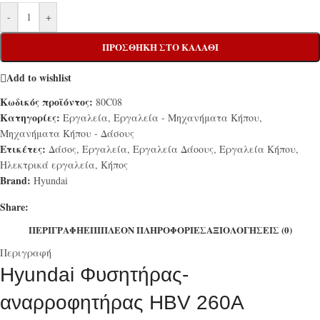
-
+
ΠΡΟΣΘΉΚΗ ΣΤΟ ΚΑΛΆΘΙ
Add to wishlist
Κωδικός προϊόντος:
80C08
Κατηγορίες:
Εργαλεία
,
Εργαλεία - Μηχανήματα Κήπου
,
Μηχανήματα Κήπου - Δάσους
Ετικέτες:
Δάσος
,
Εργαλεία
,
Εργαλεία Δάοους
,
Εργαλεία Κήπου
,
Ηλεκτρικά εργαλεία
,
Κήπος
Brand:
Hyundai
Share:
ΠΕΡΙΓΡΑΦΉ
ΕΠΙΠΛΈΟΝ ΠΛΗΡΟΦΟΡΊΕΣ
ΑΞΙΟΛΟΓΉΣΕΙΣ (0)
Περιγραφή
Hyundai Φυσητήρας-
αναρροφητήρας HBV 260A