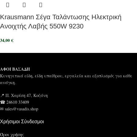
Krausmann Σέγα Ταλάντωσης Ηλεκτρική
Ανοιχτής Λαβής 550W 9230
34,00
€
ΑΦΟΙ ΒΑΣΑΔΗ
Κυνηγετικά είδη, είδη υπαίθρου, εργαλεία και εξοπλισμός για κάθε
ανάγκη.
📍 Π. Χαρίση 47, Κοζάνη
☎ 24610 33409
✉ sales@vasadis.shop
Χρήσιμοι Σύνδεσμοι
Όροι χρήσης