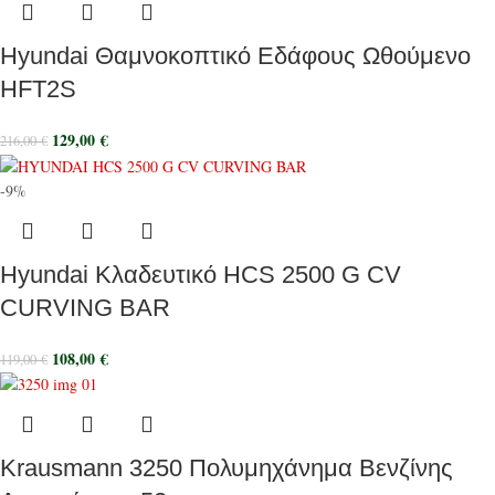
Hyundai Θαμνοκοπτικό Εδάφους Ωθούμενο
HFT2S
129,00
€
216,00
€
-9%
Hyundai Κλαδευτικό HCS 2500 G CV
CURVING BAR
108,00
€
119,00
€
Krausmann 3250 Πολυμηχάνημα Βενζίνης