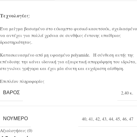
Τεχνολογίες
:
Ένα μείγμα βασισμένο στο εύκαμπτο φυσικό καουτσούκ, σχεδιασμένο
να αντέχει για πολλά χρόνια σε συνθήκες έντονης υπαίθριας
δραστηριότητας.
Κατασκευασμένο από μη υφασμένο polyamide. Η σύνθεση αυτής της
επένδυσης την κάνει ιδανική για εξαιρετική απορρόφηση του ιδρώτα,
στεγνώνει γρήγορα και έχει μία άνετη και ευχάριστη αίσθηση.
Επιπλέον πληροφορίες
ΒΆΡΟΣ
2,40 κ.
ΝΟΎΜΕΡΟ
40
,
41
,
42
,
43
,
44
,
45
,
46
,
47
Αξιολογήσεις (0)