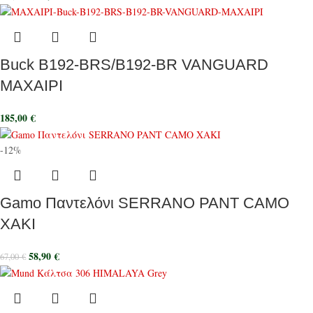
Buck B192-BRS/B192-BR VANGUARD
MAXAIΡI
185,00
€
-12%
Gamo Παντελόνι SERRANO PANT CAMO
ΧΑΚΙ
58,90
€
67,00
€