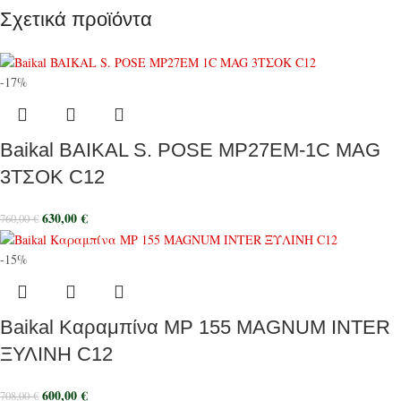
Σχετικά προϊόντα
-17%
Baikal BAIKAL S. POSE MP27EM-1C MAG
3ΤΣΟΚ C12
630,00
€
760,00
€
-15%
Baikal Καραμπίνα MP 155 MAGNUM INTER
ΞΥΛΙΝΗ C12
600,00
€
708,00
€