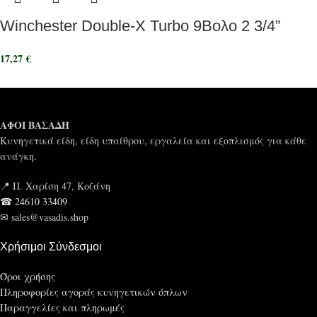
Winchester Double-X Turbo 9Βολο 2 3/4”
17,27
€
ΑΦΟΙ ΒΑΣΑΔΗ
Κυνηγετικά είδη, είδη υπαίθρου, εργαλεία και εξοπλισμός για κάθε
ανάγκη.
📍 Π. Χαρίση 47, Κοζάνη
☎ 24610 33409
✉ sales@vasadis.shop
Χρήσιμοι Σύνδεσμοι
Όροι χρήσης
Πληροφορίες αγοράς κυνηγετικών όπλων
Παραγγελίες και πληρωμές