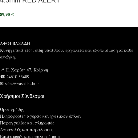
4.5mm RED ALERT
89,90
€
ΑΦΟΙ ΒΑΣΑΔΗ
Κυνηγετικά είδη, είδη υπαίθρου, εργαλεία και εξοπλισμός για κάθε
ανάγκη.
📍 Π. Χαρίση 47, Κοζάνη
☎ 24610 33409
✉ sales@vasadis.shop
Χρήσιμοι Σύνδεσμοι
Όροι χρήσης
Πληροφορίες αγοράς κυνηγετικών όπλων
Παραγγελίες και πληρωμές
Αποστολές και παραδόσεις
Επιστροφές και υπαναχώρηση