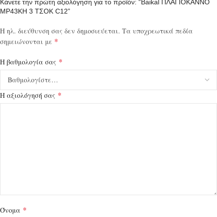
Κάνετε την πρώτη αξιολόγηση για το προϊόν: “Baikal ΠΛΑΓΙΟΚΑΝΝΟ
MP43KH 3 ΤΣΟΚ C12”
Η ηλ. διεύθυνση σας δεν δημοσιεύεται.
Τα υποχρεωτικά πεδία
*
σημειώνονται με
*
Η βαθμολογία σας
*
Η αξιολόγησή σας
*
Όνομα