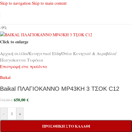
Skip to navigation
Skip to main content
-9%
Click to enlarge
Αρχική σελίδα
/
Κυνηγετικά Είδη
/
Όπλα Κυνηγιού & Αεροβόλα
/
Πλαγιόκαννα Τυφέκια
Επιστροφή στα προϊόντα
Baikal
Baikal ΠΛΑΓΙΟΚΑΝΝΟ MP43KH 3 ΤΣΟΚ C12
650,00
€
718,00
€
-
+
ΠΡΟΣΘΉΚΗ ΣΤΟ ΚΑΛΆΘΙ