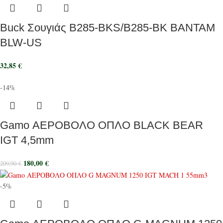
Buck Σουγιάς B285-BKS/B285-BK BANTAM
BLW-US
32,85
€
-14%
Gamo ΑΕΡΟΒΟΛΟ ΟΠΛΟ BLACK BEAR
IGT 4,5mm
180,00
€
209,90
€
-5%