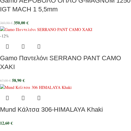
Gamo ΑΕΡΟΒΟΛΟ ΟΠΛΟ G-MAGNUM 1250
IGT MACH 1 5,5mm
350,00
€
369,90
€
-12%
Gamo Παντελόνι SERRANO PANT CAMO
ΧΑΚΙ
58,90
€
67,00
€
Mund Κάλτσα 306-HIMALAYA Khaki
12,60
€