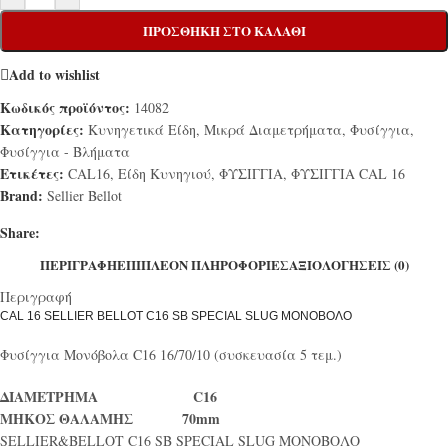
ΠΡΟΣΘΉΚΗ ΣΤΟ ΚΑΛΆΘΙ
Add to wishlist
Κωδικός προϊόντος:
14082
Κατηγορίες:
Κυνηγετικά Είδη
,
Μικρά Διαμετρήματα
,
Φυσίγγια
,
Φυσίγγια - Βλήματα
Ετικέτες:
CAL16
,
Είδη Κυνηγιού
,
ΦΥΣΙΓΓΙΑ
,
ΦΥΣΙΓΓΙΑ CAL 16
Brand:
Sellier Bellot
Share:
ΠΕΡΙΓΡΑΦΉ
ΕΠΙΠΛΈΟΝ ΠΛΗΡΟΦΟΡΊΕΣ
ΑΞΙΟΛΟΓΉΣΕΙΣ (0)
Περιγραφή
CAL 16 SELLIER BELLOT C16 SB SPECIAL SLUG ΜΟΝΟΒΟΛΟ
Φυσίγγια Μονόβολα C16 16/70/10 (συσκευασία 5 τεμ.)
ΔΙΑΜΕΤΡΗΜΑ C16
ΜΗΚΟΣ ΘΑΛΑΜΗΣ 70mm
SELLIER&BELLOT C16 SB SPECIAL SLUG ΜΟΝΟΒΟΛΟ