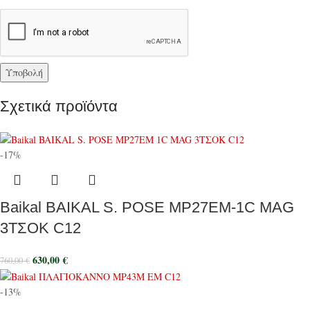
Σχετικά προϊόντα
-17%
Baikal BAIKAL S. POSE MP27EM-1C MAG
3ΤΣΟΚ C12
630,00
€
760,00
€
-13%