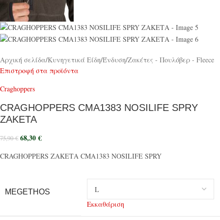
Αρχική σελίδα
/
Κυνηγετικά Είδη
/
Ένδυση
/
Ζακέτες - Πουλόβερ - Fleece
Επιστροφή στα προϊόντα
Craghoppers
CRAGHOPPERS CMA1383 NOSILIFE SPRY
ΖΑΚΕΤΑ
68,30
€
75,90
€
CRAGHOPPERS ΖΑΚΕΤΑ CMA1383 NOSILIFE SPRY
MEGETHOS
Εκκαθάριση