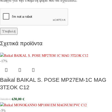
πλοηγό για την επόμενη φορά που θα σχολιάσω.
Σχετικά προϊόντα
-17%
Baikal BAIKAL S. POSE MP27EM-1C MAG
3ΤΣΟΚ C12
630,00
€
760,00
€
-5%