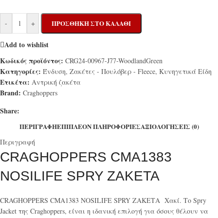
-
+
ΠΡΟΣΘΉΚΗ ΣΤΟ ΚΑΛΆΘΙ
Add to wishlist
Κωδικός προϊόντος:
CRG24-00967-J77-WoodlandGreen
Κατηγορίες:
Ένδυση
,
Ζακέτες - Πουλόβερ - Fleece
,
Κυνηγετικά Είδη
Ετικέτα:
Αντρική ζακέτα
Brand:
Craghoppers
Share:
ΠΕΡΙΓΡΑΦΉ
ΕΠΙΠΛΈΟΝ ΠΛΗΡΟΦΟΡΊΕΣ
ΑΞΙΟΛΟΓΉΣΕΙΣ (0)
Περιγραφή
CRAGHOPPERS CMA1383
NOSILIFE SPRY ΖΑΚΕΤΑ
CRAGHOPPERS CMA1383 NOSILIFE SPRY ΖΑΚΕΤΑ Χακί. Το Spry
Jacket της Craghoppers, είναι η ιδανική επιλογή για όσους θέλουν να