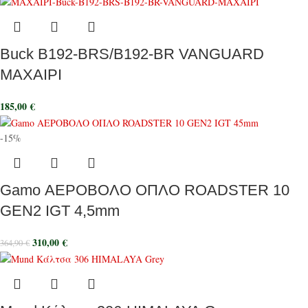
Buck B192-BRS/B192-BR VANGUARD
MAXAIΡI
185,00
€
-15%
Gamo ΑΕΡΟΒΟΛΟ ΟΠΛΟ ROADSTER 10
GEN2 IGT 4,5mm
310,00
€
364,90
€