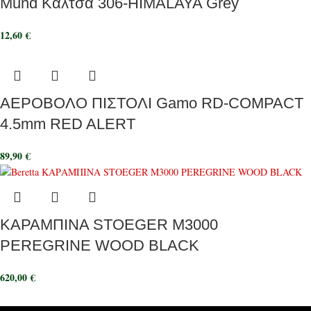
Mund Κάλτσα 306-HIMALAYA Grey
12,60
€
ΑΕΡΟΒΟΛΟ ΠΙΣΤΟΛΙ Gamo RD-COMPACT
4.5mm RED ALERT
89,90
€
ΚΑΡΑΜΠΙΝΑ STOEGER M3000
PEREGRINE WOOD BLACK
620,00
€