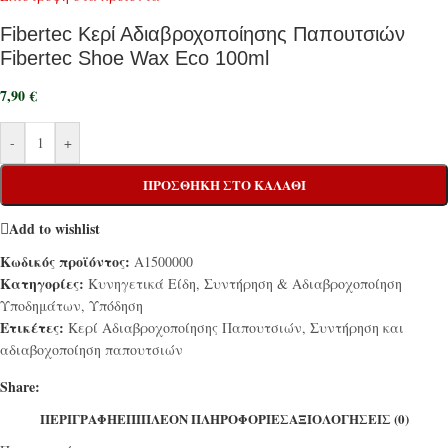
Fibertec Κερί Αδιαβροχοποίησης Παπουτσιών
Fibertec Shoe Wax Eco 100ml
7,90
€
-
+
ΠΡΟΣΘΉΚΗ ΣΤΟ ΚΑΛΆΘΙ
Add to wishlist
Κωδικός προϊόντος:
A1500000
Κατηγορίες:
Κυνηγετικά Είδη
,
Συντήρηση & Αδιαβροχοποίηση
Υποδημάτων
,
Υπόδηση
Ετικέτες:
Κερί Αδιαβροχοποίησης Παπουτσιών
,
Συντήρηση και
αδιαβοχοποίηση παπουτσιών
Share:
ΠΕΡΙΓΡΑΦΉ
ΕΠΙΠΛΈΟΝ ΠΛΗΡΟΦΟΡΊΕΣ
ΑΞΙΟΛΟΓΉΣΕΙΣ (0)