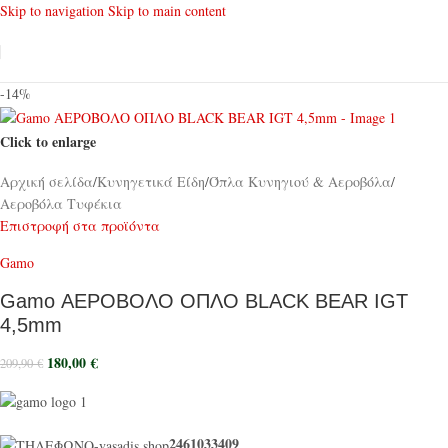
Skip to navigation
Skip to main content
-14%
Click to enlarge
Αρχική σελίδα
/
Κυνηγετικά Είδη
/
Όπλα Κυνηγιού & Αεροβόλα
/
Αεροβόλα Τυφέκια
Επιστροφή στα προϊόντα
Gamo
Gamo ΑΕΡΟΒΟΛΟ ΟΠΛΟ BLACK BEAR IGT
4,5mm
180,00
€
209,90
€
2461033409