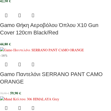
42,50
€
Gamo Θήκη Αεροβόλου Όπλου X10 Gun
Cover 120cm Black/Red
44,80
€
-16%
Gamo Παντελόνι SERRANO PANT CAMO
ORANGE
59,90
€
70,90
€