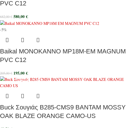
PVC C12
580,00
€
682,00
€
-5%
Baikal ΜΟΝΟΚΑΝΝΟ MP18M-EM MAGNUM
PVC C12
195,00
€
205,00
€
Buck Σουγιάς B285-CMS9 BANTAM MOSSY
OAK BLAZE ORANGE CAMO-US