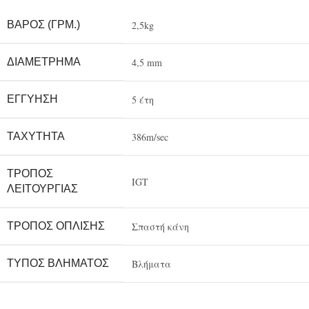
ΒΆΡΟΣ (ΓΡΜ.)
2,5kg
ΔΙΑΜΈΤΡΗΜΑ
4,5 mm
ΕΓΓΎΗΣΗ
5 έτη
ΤΑΧΎΤΗΤΑ
386m/sec
ΤΡΌΠΟΣ
IGT
ΛΕΙΤΟΥΡΓΊΑΣ
ΤΡΌΠΟΣ ΌΠΛΙΣΗΣ
Σπαστή κάνη
ΤΎΠΟΣ ΒΛΉΜΑΤΟΣ
Βλήματα