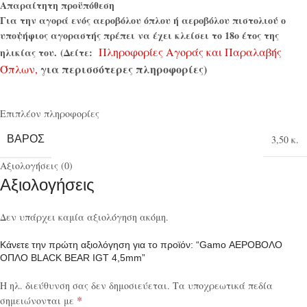
Απαραίτητη προϋπόθεση
Για την αγορά ενός αεροβόλου όπλου ή αεροβόλου πιστολιού ο
υποψήφιος αγοραστής πρέπει να έχει κλείσει το 18ο έτος της
Πληροφορίες Αγοράς και Παραλαβής
ηλικίας του.
(Δείτε:
για περισσότερες πληροφορίες)
Όπλων,
Επιπλέον πληροφορίες
ΒΆΡΟΣ
3,50 κ.
Αξιολογήσεις (0)
Αξιολογήσεις
Δεν υπάρχει καμία αξιολόγηση ακόμη.
Κάνετε την πρώτη αξιολόγηση για το προϊόν: “Gamo ΑΕΡΟΒΟΛΟ
ΟΠΛΟ BLACK BEAR IGT 4,5mm”
Η ηλ. διεύθυνση σας δεν δημοσιεύεται.
Τα υποχρεωτικά πεδία
*
σημειώνονται με