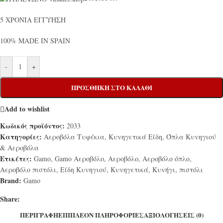
5 ΧΡΟΝΙΑ ΕΓΓΥΗΣΗ
100% MADE IN SPAIN
-
+
ΠΡΟΣΘΉΚΗ ΣΤΟ ΚΑΛΆΘΙ
Add to wishlist
Κωδικός προϊόντος:
2033
Κατηγορίες:
Αεροβόλα Τυφέκια
,
Κυνηγετικά Είδη
,
Όπλα Κυνηγιού
& Αεροβόλα
Ετικέτες:
Gamo
,
Gamo Αεροβόλο
,
Αεροβόλο
,
Αεροβόλο όπλο
,
Αεροβόλο πιστόλι
,
Είδη Κυνηγιού
,
Κυνηγετικά
,
Κυνήγι
,
πιστόλι
Brand:
Gamo
Share:
ΠΕΡΙΓΡΑΦΉ
ΕΠΙΠΛΈΟΝ ΠΛΗΡΟΦΟΡΊΕΣ
ΑΞΙΟΛΟΓΉΣΕΙΣ (0)