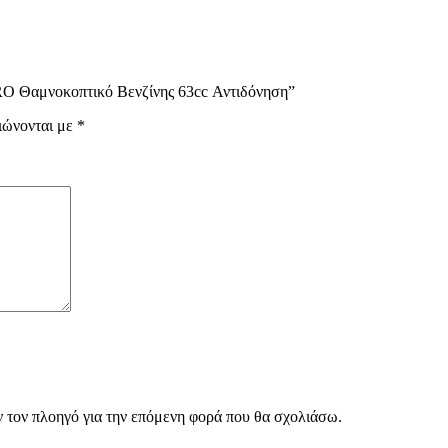
RO Θαμνοκοπτικό Βενζίνης 63cc Αντιδόνηση”
ιώνονται με
*
ν τον πλοηγό για την επόμενη φορά που θα σχολιάσω.