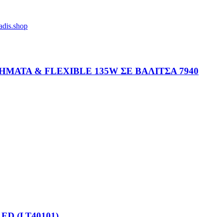
ΗΜΑΤΑ & FLEXIBLE 135W ΣΕ ΒΑΛΙΤΣΑ 7940
LED (LT40101)