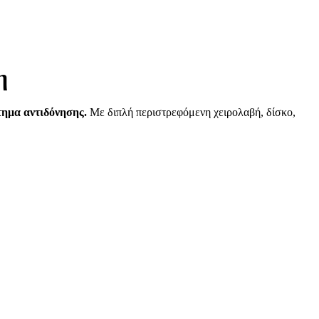
η
ημα αντιδόνησης.
Με διπλή περιστρεφόμενη χειρολαβή, δίσκο,