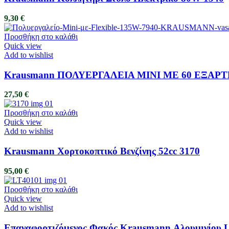
9,30
€
Προσθήκη στο καλάθι
Quick view
Add to wishlist
Krausmann ΠΟΛΥΕΡΓΑΛΕΙΑ ΜΙΝΙ ΜΕ 60 ΕΞΑΡΤ
27,50
€
Προσθήκη στο καλάθι
Quick view
Add to wishlist
Krausmann Χορτοκοπτικό Βενζίνης 52cc 3170
95,00
€
Προσθήκη στο καλάθι
Quick view
Add to wishlist
Επαναφορτιζόμενος Φακός Krausmann Αλουμινίου 