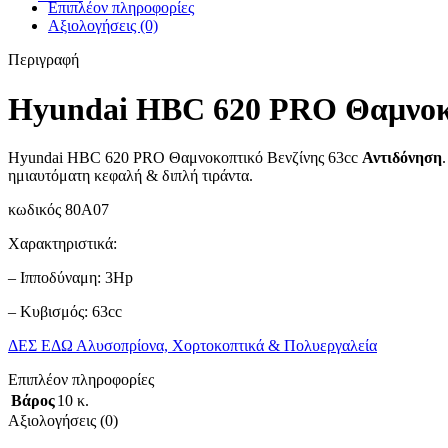
Επιπλέον πληροφορίες
Αξιολογήσεις (0)
Περιγραφή
Hyundai HBC 620 PRO Θαμνοκο
Hyundai HBC 620 PRO Θαμνοκοπτικό Βενζίνης 63cc
Αντιδόνηση
ημιαυτόματη κεφαλή & διπλή τιράντα.
κωδικός 80A07
Χαρακτηριστικά:
– Ιπποδύναμη: 3Hp
– Κυβισμός: 63cc
ΔΕΣ ΕΔΩ Αλυσοπρίονα, Χορτοκοπτικά & Πολυεργαλεία
Επιπλέον πληροφορίες
Βάρος
10 κ.
Αξιολογήσεις (0)