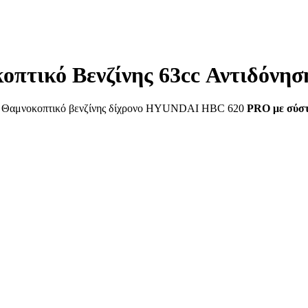
πτικό Βενζίνης 63cc Αντιδόνησ
. Θαμνοκοπτικό βενζίνης δίχρονο HYUNDAI HBC 620
PRO με σύστ