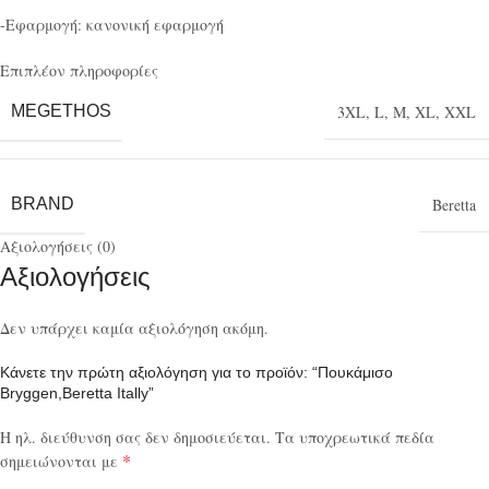
-Εφαρμογή: κανονική εφαρμογή
Επιπλέον πληροφορίες
MEGETHOS
3XL
,
L
,
M
,
XL
,
XXL
BRAND
Beretta
Αξιολογήσεις (0)
Αξιολογήσεις
Δεν υπάρχει καμία αξιολόγηση ακόμη.
Κάνετε την πρώτη αξιολόγηση για το προϊόν: “Πουκάμισο
Bryggen,Beretta Itally”
Η ηλ. διεύθυνση σας δεν δημοσιεύεται.
Τα υποχρεωτικά πεδία
*
σημειώνονται με