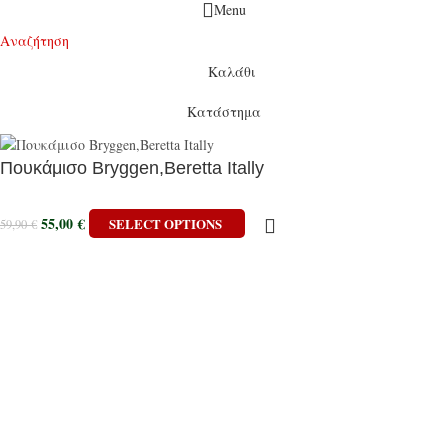
Menu
Αναζήτηση
Καλάθι
Κατάστημα
Πουκάμισο Bryggen,Beretta Itally
55,00
€
SELECT OPTIONS
59,90
€