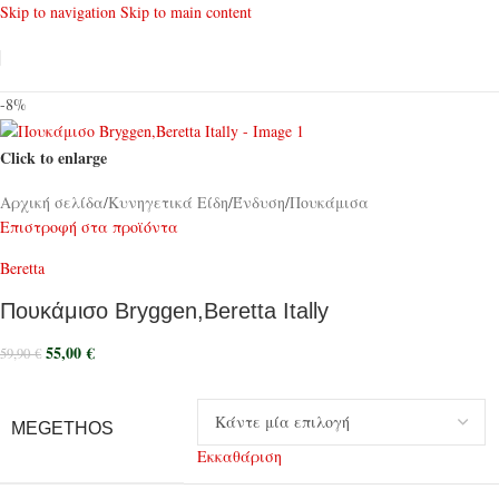
Skip to navigation
Skip to main content
-8%
Click to enlarge
Αρχική σελίδα
/
Κυνηγετικά Είδη
/
Ένδυση
/
Πουκάμισα
Επιστροφή στα προϊόντα
Beretta
Πουκάμισο Bryggen,Beretta Itally
55,00
€
59,90
€
MEGETHOS
Εκκαθάριση