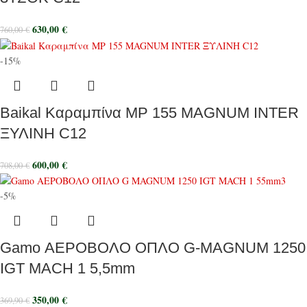
630,00
€
760,00
€
-15%
Baikal Καραμπίνα MP 155 MAGNUM INTER
ΞΥΛΙΝΗ C12
600,00
€
708,00
€
-5%
Gamo ΑΕΡΟΒΟΛΟ ΟΠΛΟ G-MAGNUM 1250
IGT MACH 1 5,5mm
350,00
€
369,90
€