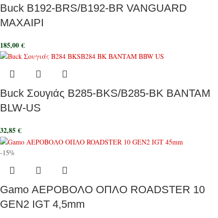
Buck B192-BRS/B192-BR VANGUARD
MAXAIΡI
185,00
€
Buck Σουγιάς B285-BKS/B285-BK BANTAM
BLW-US
32,85
€
-15%
Gamo ΑΕΡΟΒΟΛΟ ΟΠΛΟ ROADSTER 10
GEN2 IGT 4,5mm