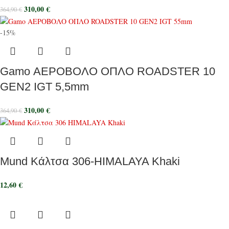
310,00
€
364,90
€
-15%
Gamo ΑΕΡΟΒΟΛΟ ΟΠΛΟ ROADSTER 10
GEN2 IGT 5,5mm
310,00
€
364,90
€
Mund Κάλτσα 306-HIMALAYA Khaki
12,60
€