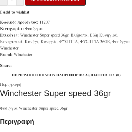
Add to wishlist
Κωδικός προϊόντος:
11207
Κατηγορία:
Φυσίγγια
Ετικέτες:
Winchester Super speed 36gr
,
Βλήματα
,
Είδη Κυνηγιού
,
Κυνηγετικά
,
Κυνήγι
,
Κυνηγός
,
ΦΥΣΙΓΓΙΑ
,
ΦΥΣΙΓΓΙΑ 36GR
,
Φυσίγγια
Winchester
Brand:
Winchester
Share:
ΠΕΡΙΓΡΑΦΉ
ΕΠΙΠΛΈΟΝ ΠΛΗΡΟΦΟΡΊΕΣ
ΑΞΙΟΛΟΓΉΣΕΙΣ (0)
Περιγραφή
Winchester Super speed 36gr
Φυσίγγια Winchester Super speed 36gr
Περιγραφή