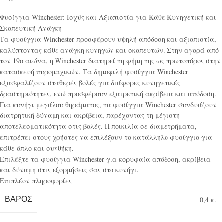
Φυσίγγια Winchester: Ισχύς και Αξιοπιστία για Κάθε Κυνηγετική και
Σκοπευτική Ανάγκη
Τα φυσίγγια Winchester προσφέρουν υψηλή απόδοση και αξιοπιστία,
καλύπτοντας κάθε ανάγκη κυνηγών και σκοπευτών. Στην αγορά από
τον 19ο αιώνα, η Winchester διατηρεί τη φήμη της ως πρωτοπόρος στην
κατασκευή πυρομαχικών. Τα δημοφιλή φυσίγγια Winchester
εξασφαλίζουν σταθερές βολές για διάφορες κυνηγετικές
δραστηριότητες, ενώ προσφέρουν εξαιρετική ακρίβεια και απόδοση.
Για κυνήγι μεγάλου θηράματος, τα φυσίγγια Winchester συνδυάζουν
διατρητική δύναμη και ακρίβεια, παρέχοντας τη μέγιστη
αποτελεσματικότητα στις βολές. Η ποικιλία σε διαμετρήματα,
επιτρέπει στους χρήστες να επιλέξουν το κατάλληλο φυσίγγιο για
κάθε όπλο και συνθήκη.
Επιλέξτε τα φυσίγγια Winchester για κορυφαία απόδοση, ακρίβεια
και δύναμη στις εξορμήσεις σας στο κυνήγι.
Επιπλέον πληροφορίες
ΒΆΡΟΣ
0,4 κ.