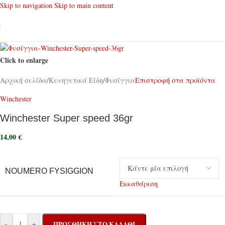
Skip to navigation
Skip to main content
Click to enlarge
Αρχική σελίδα
/
Κυνηγετικά Είδη
/
Φυσίγγια
Επιστροφή στα προϊόντα
Winchester
Winchester Super speed 36gr
14,00
€
NOUMERO FYSIGGION
Εκκαθάριση
-
+
ΠΡΟΣΘΉΚΗ ΣΤΟ ΚΑΛΆΘΙ