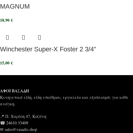
MAGNUM
18,90
€
Winchester Super-X Foster 2 3/4”
15,00
€
ΑΦΟΙ ΒΑΣΑΔΗ
Κυνηγετικά είδη, είδη υπαίθρου, εργαλεία και εξοπλισμός για κάθε
ανάγκη.
📍 Π. Χαρίση 47, Κοζάνη
☎ 24610 33409
✉ sales@vasadis.shop