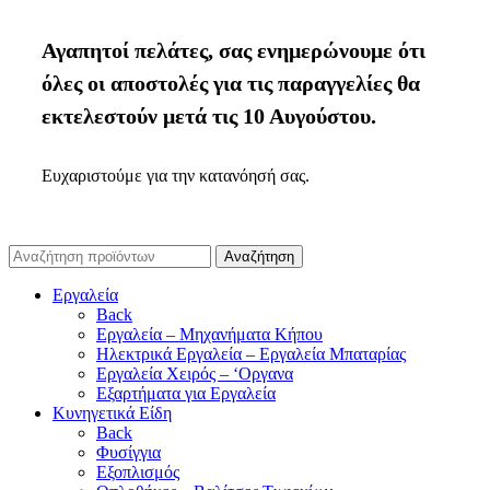
Αγαπητοί πελάτες, σας ενημερώνουμε ότι
όλες οι αποστολές για τις παραγγελίες θα
εκτελεστούν μετά τις 10 Αυγούστου.
Ευχαριστούμε για την κατανόησή σας.
Αναζήτηση
Εργαλεία
Back
Εργαλεία – Μηχανήματα Κήπου
Ηλεκτρικά Εργαλεία – Εργαλεία Μπαταρίας
Εργαλεία Χειρός – ‘Οργανα
Εξαρτήματα για Εργαλεία
Κυνηγετικά Είδη
Back
Φυσίγγια
Εξοπλισμός