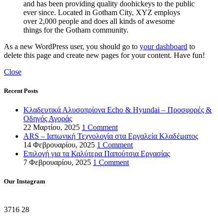
and has been providing quality doohickeys to the public
ever since. Located in Gotham City, XYZ employs
over 2,000 people and does all kinds of awesome
things for the Gotham community.
As a new WordPress user, you should go to
your dashboard
to
delete this page and create new pages for your content. Have fun!
Close
Recent Posts
Κλαδευτικά Αλυσοπρίονα Echo & Hyundai – Προσφορές &
Οδηγός Αγοράς
22 Μαρτίου, 2025
1 Comment
ARS – Ιαπωνική Τεχνολογία στα Εργαλεία Κλαδέματος
14 Φεβρουαρίου, 2025
1 Comment
Επιλογή για τα Καλύτερα Παπούτσια Εργασίας
7 Φεβρουαρίου, 2025
1 Comment
Our Instagram
3716
28