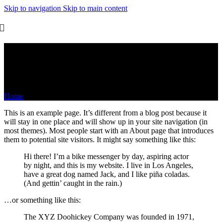
Skip to navigation
Skip to main content
Sample Page
Home
/
Sample Page
This is an example page. It’s different from a blog post because it
will stay in one place and will show up in your site navigation (in
most themes). Most people start with an About page that introduces
them to potential site visitors. It might say something like this:
Hi there! I’m a bike messenger by day, aspiring actor
by night, and this is my website. I live in Los Angeles,
have a great dog named Jack, and I like piña coladas.
(And gettin’ caught in the rain.)
…or something like this:
The XYZ Doohickey Company was founded in 1971,