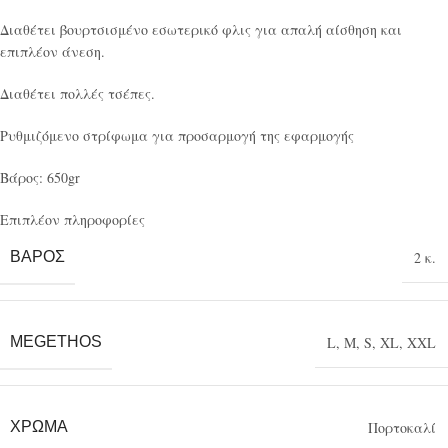
Διαθέτει βουρτσισμένο εσωτερικό φλις για απαλή αίσθηση και
επιπλέον άνεση.
Διαθέτει πολλές τσέπες.
Ρυθμιζόμενο στρίφωμα για προσαρμογή της εφαρμογής
Βάρος: 650gr
Επιπλέον πληροφορίες
ΒΆΡΟΣ
2 κ.
MEGETHOS
L
,
M
,
S
,
XL
,
XXL
ΧΡΏΜΑ
Πορτοκαλί