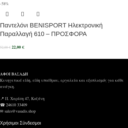
-58%
Παντελόνι BENISPORT Ηλεκτρονική
Παραλλαγή 610 – ΠΡΟΣΦΟΡΑ
22,00
€
52,00
€
ΑΦΟΙ ΒΑΣΑΔΗ
Κυνηγετικά είδη, είδη υπαίθρου, εργαλεία και εξοπλισμός για κάθε
ανάγκη.
📍 Π. Χαρίση 47, Κοζάνη
☎ 24610 33409
✉ sales@vasadis.shop
Χρήσιμοι Σύνδεσμοι