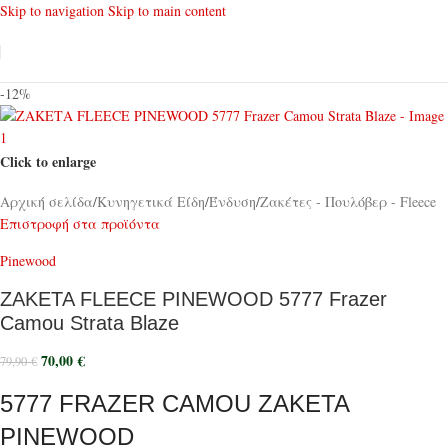
Skip to navigation
Skip to main content
-12%
Click to enlarge
Αρχική σελίδα
/
Κυνηγετικά Είδη
/
Ένδυση
/
Ζακέτες - Πουλόβερ - Fleece
Επιστροφή στα προϊόντα
Pinewood
ΖΑΚΕΤΑ FLEECE PINEWOOD 5777 Frazer
Camou Strata Blaze
70,00
€
79,90
€
5777 FRAZER CAMOU ΖΑΚΕΤΑ
PINEWOOD