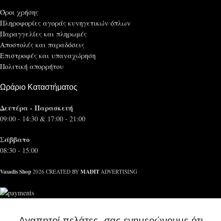
Όροι χρήσης
Πληροφορίες αγοράς κυνηγετικών όπλων
Παραγγελίες και πληρωμές
Αποστολές και παραδόσεις
Επιστροφές και υπαναχώρηση
Πολιτική απορρήτου
Ωράριο Καταστήματος
Δευτέρα - Παρασκευή
09:00 - 14:30 & 17:00 - 21:00
Σάββατο
08:30 - 15:00
Vasadis Shop
MADIT
2026 CREATED BY
ADVERTISING
Αγαπητοί πελάτες, σας ενημερώνουμε ότι