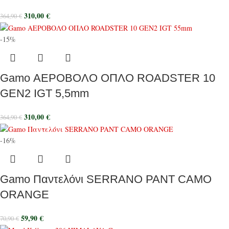
310,00
€
364,90
€
-15%
Gamo ΑΕΡΟΒΟΛΟ ΟΠΛΟ ROADSTER 10
GEN2 IGT 5,5mm
310,00
€
364,90
€
-16%
Gamo Παντελόνι SERRANO PANT CAMO
ORANGE
59,90
€
70,90
€