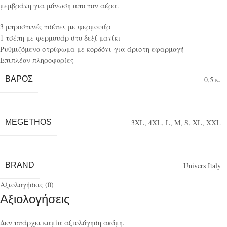
μεμβράνη για μόνωση απο τον αέρα.
3 μπροστινές τσέπες με φερμουάρ
1 τσέπη με φερμουάρ στο δεξί μανίκι
Ρυθμιζόμενο στρίφωμα με κορδόνι για άριστη εφαρμογή
Επιπλέον πληροφορίες
ΒΆΡΟΣ
0,5 κ.
MEGETHOS
3XL
,
4XL
,
L
,
M
,
S
,
XL
,
XXL
BRAND
Univers Italy
Αξιολογήσεις (0)
Αξιολογήσεις
Δεν υπάρχει καμία αξιολόγηση ακόμη.