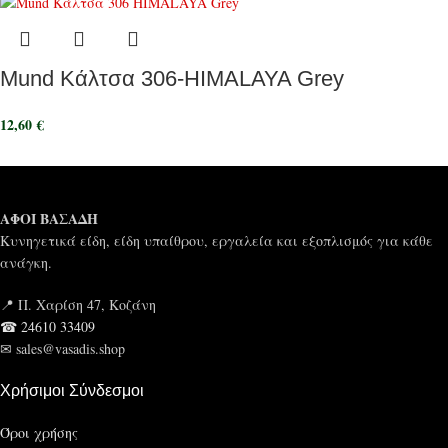
Mund Κάλτσα 306-HIMALAYA Grey
12,60
€
ΑΦΟΙ ΒΑΣΑΔΗ
Κυνηγετικά είδη, είδη υπαίθρου, εργαλεία και εξοπλισμός για κάθε
ανάγκη.
📍 Π. Χαρίση 47, Κοζάνη
☎ 24610 33409
✉ sales@vasadis.shop
Χρήσιμοι Σύνδεσμοι
Όροι χρήσης