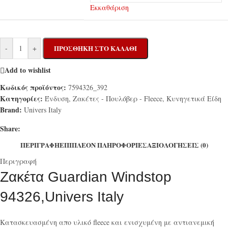
Εκκαθάριση
-
+
ΠΡΟΣΘΉΚΗ ΣΤΟ ΚΑΛΆΘΙ
Add to wishlist
Κωδικός προϊόντος:
7594326_392
Κατηγορίες:
Ένδυση
,
Ζακέτες - Πουλόβερ - Fleece
,
Κυνηγετικά Είδη
Brand:
Univers Italy
Share:
ΠΕΡΙΓΡΑΦΉ
ΕΠΙΠΛΈΟΝ ΠΛΗΡΟΦΟΡΊΕΣ
ΑΞΙΟΛΟΓΉΣΕΙΣ (0)
Περιγραφή
Ζακέτα Guardian Windstop
94326,Univers Italy
Κατασκευασμένη απο υλικό fleece και ενισχυμένη με αντιανεμική