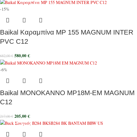
-15%
Baikal Καραμπίνα MP 155 MAGNUM INTER
PVC C12
580,00
€
682,00
€
-6%
Baikal ΜΟΝΟΚΑΝΝΟ MP18M-EM MAGNUM
C12
205,00
€
217,00
€