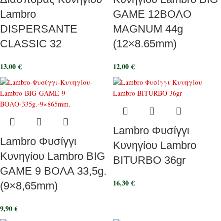
Lambro
GAME 12ΒΟΛΟ
DISPERSANTE
MAGNUM 44g
CLASSIC 32
(12×8.65mm)
13,00
€
12,00
€
Lambro Φυσίγγι
Lambro Φυσίγγι
Κυνηγίου Lambro
Κυνηγίου Lambro BIG
BITURBO 36gr
GAME 9 ΒΟΛΑ 33,5g.
16,30
€
(9×8,65mm)
9,90
€