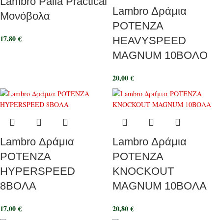
Lambro Palla Practical
Lambro Δράμια
Μονόβολα
POTENZA
17,80
€
HEAVYSPEED
MAGNUM 10ΒΟΛΟ
20,00
€
Lambro Δράμια
Lambro Δράμια
POTENZA
POTENZA
HYPERSPEED
KNOCKOUT
8ΒΟΛΑ
MAGNUM 10ΒΟΛΑ
17,00
€
20,80
€