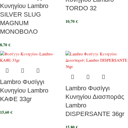
Κυνηγίου Lambro
TORDO 32
SILVER SLUG
10,70
€
MAGNUM
ΜΟΝΟΒΟΛΟ
8,70
€
Lambro Φυσίγγι
Lambro Φυσίγγι
Κυνηγίου Lambro
Κυνηγίου Διασποράς
ΚΑΦΕ 33gr
Lambro
15,60
€
DISPERSANTE 36gr
15,80
€