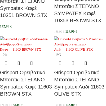
Μποτάκι ΣΤΕΓΑΝΟ
Μποτάκι ΣΤΕΓΑΝΟ
Sympatex Καφέ
SYMPATEX Καφέ
10351 BROWN STX
10353 BROWN STX
142,90
€
119,90
€
138,00
€
-19%
-19%
Grisport Ορειβατικό
Grisport Ορειβατικό
Μποτάκι ΣΤΕΓΑΝΟ
Μποτάκι ΣΤΕΓΑΝΟ
Sympatex Καφέ 11603
Sympatex Λαδί 11603
BROWN STX
OLIVE STX
138,00
€
138,00
€
171,00
€
171,00
€