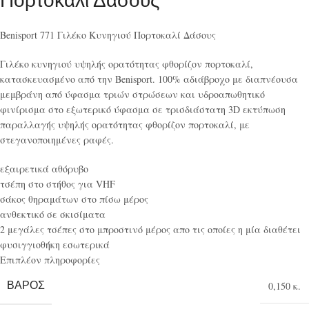
Πορτοκαλί Δάσους
Benisport 771 Γιλέκο Κυνηγιού Πορτοκαλί Δάσους
Γιλέκο κυνηγιού υψηλής ορατότητας φθορίζον πορτοκαλί,
κατασκευασμένο από την Benisport. 100% αδιάβροχο με διαπνέουσα
μεμβράνη από ύφασμα τριών στρώσεων και υδροαπωθητικό
φινίρισμα στο εξωτερικό ύφασμα σε τρισδιάστατη 3D εκτύπωση
παραλλαγής υψηλής ορατότητας φθορίζον πορτοκαλί, με
στεγανοποιημένες ραφές.
εξαιρετικά αθόρυβο
τσέπη στο στήθος για VHF
σάκος θηραμάτων στο πίσω μέρος
ανθεκτικό σε σκισίματα
2 μεγάλες τσέπες στο μπροστινό μέρος απο τις οποίες η μία διαθέτει
φυσιγγιοθήκη εσωτερικά
Επιπλέον πληροφορίες
ΒΆΡΟΣ
0,150 κ.