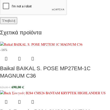
Σχετικά προϊόντα
-16%
Baikal BAIKAL S. POSE MP27EM-1C
MAGNUM C36
690,00
€
820,00
€